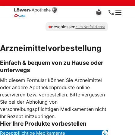
Zum
Inhalt
Menü
springen
geschlossen
zum Notfalldienst
Arzneimittelvorbestellung
Einfach & bequem von zu Hause oder
unterwegs
Mit diesem Formular können Sie Arzneimittel
oder andere Apothekenprodukte online
reservieren bzw. vorbestellen. Bitte vergessen
Sie bei der Abholung von
verschreibungspflichtigen Medikamenten nicht
Ihr Rezept mitzubringen.
Hier Ihre Produkte vorbestellen
Rezeptpflichtige Medikamente